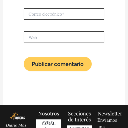
Correo
electrónico*
Web
Nosotros
Secciones
Newsletter
de Interés
Enviamos
AVISO LEGAL
Diario Más
una