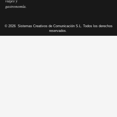
viajes y
gastronomía.
© 2026
Sistemas Creativos de Comunicación S.L. Todos los derechos
reservados.