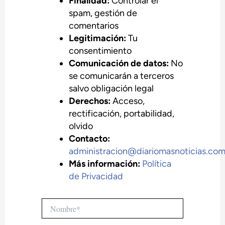
Finalidad:
Controlar el
spam, gestión de
comentarios
Legitimación:
Tu
consentimiento
Comunicación de datos:
No
se comunicarán a terceros
salvo obligación legal
Derechos:
Acceso,
rectificación, portabilidad,
olvido
Contacto:
administracion@diariomasnoticias.co
Más información:
Política
de Privacidad
Nombre*