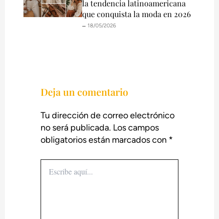
la tendencia latinoamericana
que conquista la moda en 2026
🗕️ 18/05/2026
Deja un comentario
Tu dirección de correo electrónico
no será publicada.
Los campos
obligatorios están marcados con
*
Escribe
aquí...