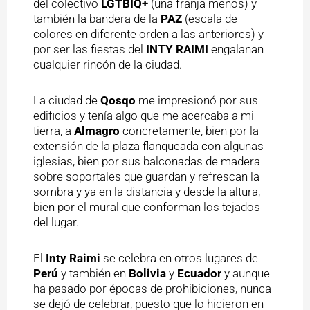
del colectivo
LGTBIQ+
(una franja menos) y
también la bandera de la
PAZ
(escala de
colores en diferente orden a las anteriores) y
por ser las fiestas del
INTY RAIMI
engalanan
cualquier rincón de la ciudad.
La ciudad de
Qosqo
me impresionó por sus
edificios y tenía algo que me acercaba a mi
tierra, a
Almagro
concretamente, bien por la
extensión de la plaza flanqueada con algunas
iglesias, bien por sus balconadas de madera
sobre soportales que guardan y refrescan la
sombra y ya en la distancia y desde la altura,
bien por el mural que conforman los tejados
del lugar.
El
Inty Raimi
se celebra en otros lugares de
Perú
y también en
Bolivia
y
Ecuador
y aunque
ha pasado por épocas de prohibiciones, nunca
se dejó de celebrar, puesto que lo hicieron en