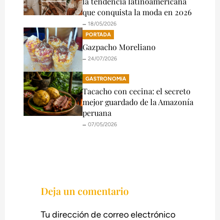
la tendencia latinoamericana
que conquista la moda en 2026
🗕️ 18/05/2026
PORTADA
Gazpacho Moreliano
🗕️ 24/07/2026
GASTRONOMíA
Tacacho con cecina: el secreto
mejor guardado de la Amazonía
peruana
🗕️ 07/05/2026
Deja un comentario
Tu dirección de correo electrónico