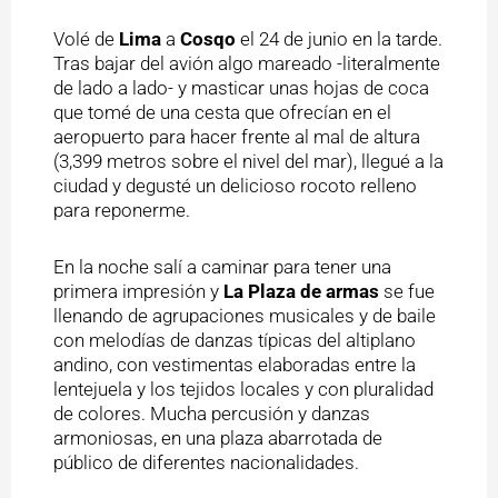
Volé de
Lima
a
Cosqo
el 24 de junio en la tarde.
Tras bajar del avión algo mareado -literalmente
de lado a lado- y masticar unas hojas de coca
que tomé de una cesta que ofrecían en el
aeropuerto para hacer frente al mal de altura
(3,399 metros sobre el nivel del mar), llegué a la
ciudad y degusté un delicioso rocoto relleno
para reponerme.
En la noche salí a caminar para tener una
primera impresión y
La Plaza de armas
se fue
llenando de agrupaciones musicales y de baile
con melodías de danzas típicas del altiplano
andino, con vestimentas elaboradas entre la
lentejuela y los tejidos locales y con pluralidad
de colores. Mucha percusión y danzas
armoniosas, en una plaza abarrotada de
público de diferentes nacionalidades.