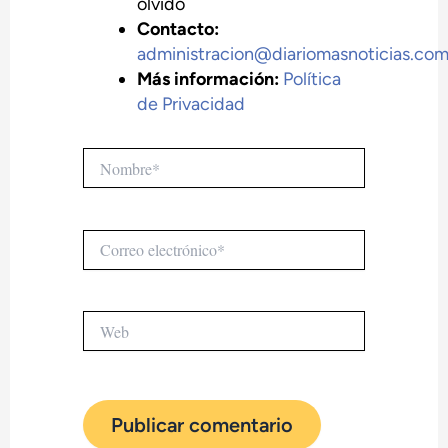
olvido
Contacto:
administracion@diariomasnoticias.co
Más información:
Política
de Privacidad
Nombre*
Correo
electrónico*
Web