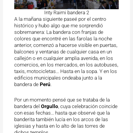
Inty Raimi bandera 2
A la mañana siguiente paseé por el centro
histórico y hubo algo que me sorprendió
sobremanera: La bandera con franjas de
colores que encontré en las farolas la noche
anterior, comenzó a hacerse visible en puertas,
balcones y ventanas de cualquier casa en un
callejón o en cualquier amplia avenida, en los
comercios, en los mercados, en los autobuses,
taxis, motocicletas… Hasta en la sopa. Y en los
edificios municipales ondeaba junto a la
bandera de
Perú
.
Por un momento pensé que se trataba de la
bandera del
Orgullo
, cuya celebración coincide
con esas fechas… hasta que observé que la
banderita también lucía en los arcos de las
iglesias y hasta en lo alto de las torres de
dichos templos.