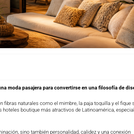
una moda pasajera para convertirse en una filosofía de dis
 fibras naturales como el mimbre, la paja toquilla y el fique 
os hoteles boutique más atractivos de Latinoamérica, especi
minación, sino también personalidad, calidez y una conexión