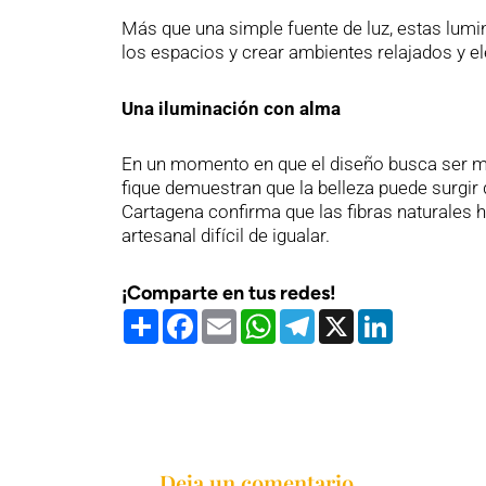
Más que una simple fuente de luz, estas lumin
los espacios y crear ambientes relajados y e
Una iluminación con alma
En un momento en que el diseño busca ser má
fique demuestran que la belleza puede surgir 
Cartagena confirma que las fibras naturales 
artesanal difícil de igualar.
¡Comparte en tus redes!
Compartir
Facebook
Email
WhatsApp
Telegram
X
LinkedIn
Deja un comentario