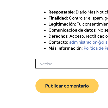
Responsable:
Diario Mas Notic
Finalidad:
Controlar el spam, g
Legitimación:
Tu consentimie
Comunicación de datos:
No se
Derechos:
Acceso, rectificación
Contacto:
administracion@dia
Más información:
Política de P
Nombre*