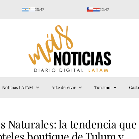
23:47
22:47
Noticias LATAM
Arte de Vivir
Turismo
Gast
s Naturales: la tendencia que
oteles boutique de Tulum y