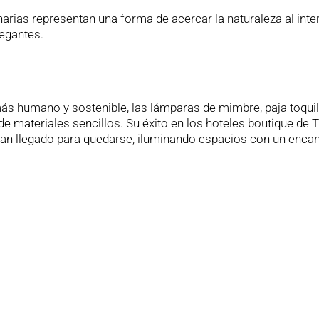
arias representan una forma de acercar la naturaleza al inter
legantes.
s humano y sostenible, las lámparas de mimbre, paja toquil
de materiales sencillos. Su éxito en los hoteles boutique de 
han llegado para quedarse, iluminando espacios con un enca