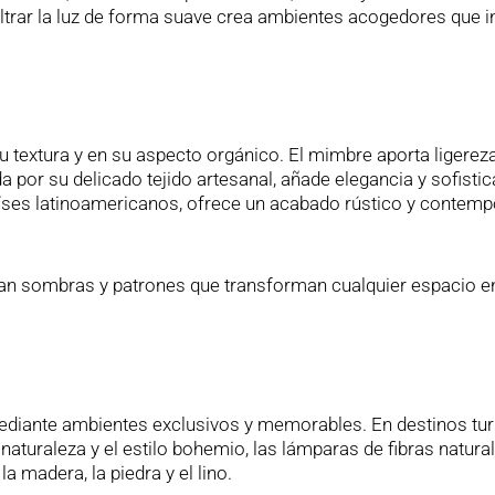
iltrar la luz de forma suave crea ambientes acogedores que i
 su textura y en su aspecto orgánico. El mimbre aporta ligereza
da por su delicado tejido artesanal, añade elegancia y sofistic
 países latinoamericanos, ofrece un acabado rústico y contem
eran sombras y patrones que transforman cualquier espacio e
ediante ambientes exclusivos y memorables. En destinos tur
naturaleza y el estilo bohemio, las lámparas de fibras natura
 madera, la piedra y el lino.