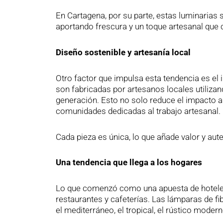
En Cartagena, por su parte, estas luminarias s
aportando frescura y un toque artesanal que co
Diseño sostenible y artesanía local
Otro factor que impulsa esta tendencia es el 
son fabricadas por artesanos locales utiliza
generación. Esto no solo reduce el impacto a
comunidades dedicadas al trabajo artesanal.
Cada pieza es única, lo que añade valor y aut
Una tendencia que llega a los hogares
Lo que comenzó como una apuesta de hoteles
restaurantes y cafeterías. Las lámparas de f
el mediterráneo, el tropical, el rústico moder