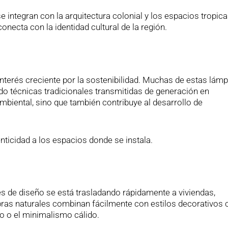
e integran con la arquitectura colonial y los espacios tropica
necta con la identidad cultural de la región.
interés creciente por la sostenibilidad. Muchas de estas lám
ndo técnicas tradicionales transmitidas de generación en
mbiental, sino que también contribuye al desarrollo de
enticidad a los espacios donde se instala.
 de diseño se está trasladando rápidamente a viviendas,
ibras naturales combinan fácilmente con estilos decorativos
no o el minimalismo cálido.