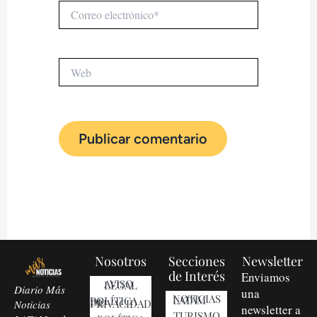
Correo
electrónico*
Web
Nosotros
Secciones
Newsletter
de Interés
Enviamos
AVISO LEGAL
Diario Más
una
NOTICIAS LATAM
POLÍTICA DE PRIVACIDAD
Noticias
newsletter a
TURISMO