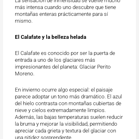
La sensación de inmensidad se vuelve mucho
más intensa cuando uno descubre que tiene
montañas enteras prácticamente para sí
mismo.
El Calafate y la belleza helada
El Calafate es conocido por ser la puerta de
entrada a uno de los glaciares más
impresionantes del planeta: Glaciar Perito
Moreno.
En invierno ocurre algo especial: el paisaje
parece adoptar un tono más dramático. El azul
del hielo contrasta con montañas cubiertas de
nieve y cielos extremadamente limpios.
Además, las bajas temperaturas suelen reducir
la bruma y mejorar la visibilidad, permitiendo
apreciar cada grieta y textura del glaciar con
una nitidez sorprendente.