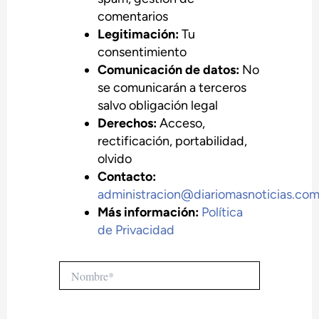
comentarios
Legitimación:
Tu
consentimiento
Comunicación de datos:
No
se comunicarán a terceros
salvo obligación legal
Derechos:
Acceso,
rectificación, portabilidad,
olvido
Contacto:
administracion@diariomasnoticias.co
Más información:
Política
de Privacidad
Nombre*