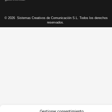
© 2026
Sistemas Creativos de Comunicación S.L. Todos los derechos
reservados.
Gestionar consentimiento