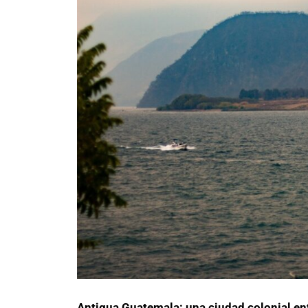
Antigua Guatemala: una ciudad colonial en