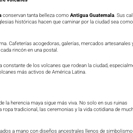
a
conservan tanta belleza como
Antigua Guatemala
. Sus cal
lesias históricas hacen que caminar por la ciudad sea como 
erna. Cafeterías acogedoras, galerías, mercados artesanales 
 cada rincón en una postal.
a constante de los volcanes que rodean la ciudad, especialm
olcanes más activos de América Latina.
e la herencia maya sigue más viva. No solo en sus ruinas
a ropa tradicional, las ceremonias y la vida cotidiana de muc
rados a mano con diseños ancestrales llenos de simbolismo