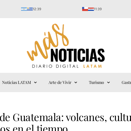
12:39
11:39
Noticias LATAM
Arte de Vivir
Turismo
Gast
de Guatemala: volcanes, cult
dos en el tiempo