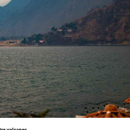
tre volcanes