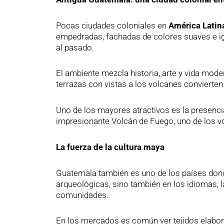
Pocas ciudades coloniales en
América Latin
empedradas, fachadas de colores suaves e ig
al pasado.
El ambiente mezcla historia, arte y vida mod
terrazas con vistas a los volcanes convierten
Uno de los mayores atractivos es la presenci
impresionante Volcán de Fuego, uno de los v
La fuerza de la cultura maya
Guatemala también es uno de los países dond
arqueológicas, sino también en los idiomas, l
comunidades.
En los mercados es común ver tejidos elabo