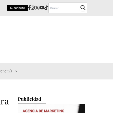
Suscríbete
ronomía
ura
Publicidad