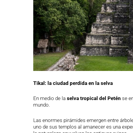
Tikal: la ciudad perdida en la selva
En medio de la
selva tropical del Petén
se e
mundo.
Las enormes pirámides emergen entre árboles
uno de sus templos al amanecer es una experie