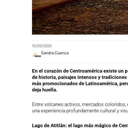
15/05/2026
Sandra Cuenca
En el corazón de Centroamérica existe un p
de historia, paisajes intensos y tradicione
más promocionados de Latinoamérica, pero q
deja huella.
Entre volcanes activos, mercados coloridos, 
una experiencia profundamente cultural y vi
Lago de Atitlán: el lago más mágico de Ce