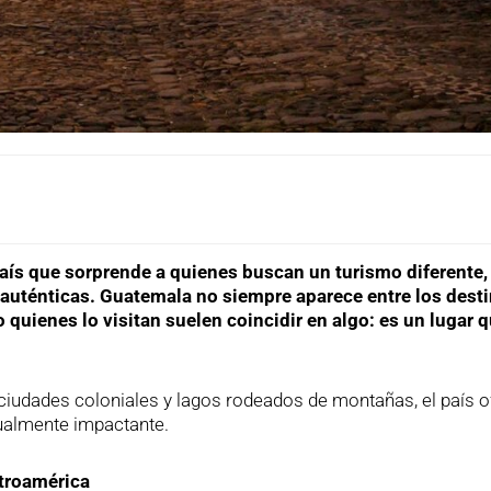
aís que sorprende a quienes buscan un turismo diferente,
s auténticas. Guatemala no siempre aparece entre los dest
uienes lo visitan suelen coincidir en algo: es un lugar 
ciudades coloniales y lagos rodeados de montañas, el país o
sualmente impactante.
ntroamérica