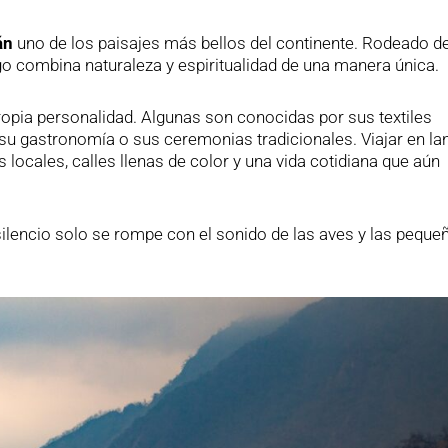
án
uno de los paisajes más bellos del continente. Rodeado d
o combina naturaleza y espiritualidad de una manera única.
opia personalidad. Algunas son conocidas por sus textiles
su gastronomía o sus ceremonias tradicionales. Viajar en la
locales, calles llenas de color y una vida cotidiana que aún
 silencio solo se rompe con el sonido de las aves y las peque