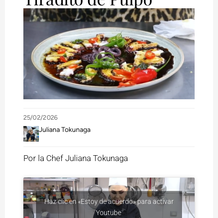
25/02/2026
Juliana Tokunaga
Por la Chef Juliana Tokunaga
Haz clic en «Estoy de acuerdo» para activar
Youtube