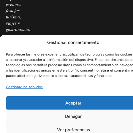
eventos,
festejos,
turismo,
viajes y
gastronomía.
Gestionar consentimiento
© 2026
Sistemas Creativos de Comunicación S.L. Todos los derechos
Para ofrecer las mejores experiencias, utilizamos tecnologías como las cookies
reservados.
almacenar y/o acceder a la información del dispositivo. El consentimiento de e
tecnologías nos permitirá procesar datos como el comportamiento de navegac
o las identificaciones únicas en este sitio. No consentir o retirar el consentimi
puede afectar negativamente a ciertas características y funciones.
Gestionar los servicios
Aceptar
Denegar
Ver preferencias