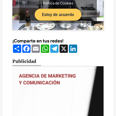
Política de Cookies
Estoy de acuerdo
¡Comparte en tus redes!
Compartir
Facebook
Email
WhatsApp
Telegram
X
LinkedIn
Publicidad