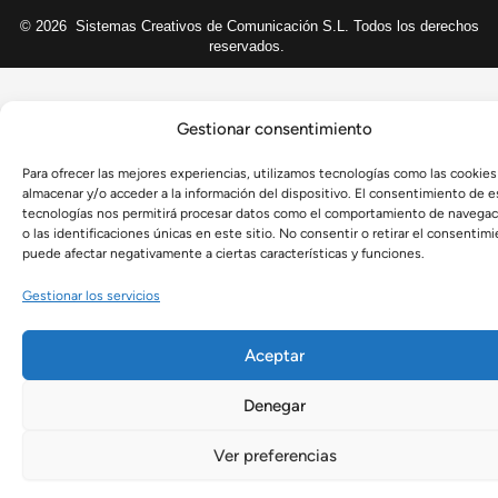
© 2026
Sistemas Creativos de Comunicación S.L. Todos los derechos
reservados.
Gestionar consentimiento
Para ofrecer las mejores experiencias, utilizamos tecnologías como las cookies
almacenar y/o acceder a la información del dispositivo. El consentimiento de e
tecnologías nos permitirá procesar datos como el comportamiento de navegac
o las identificaciones únicas en este sitio. No consentir o retirar el consentimi
puede afectar negativamente a ciertas características y funciones.
Gestionar los servicios
Aceptar
Denegar
Ver preferencias