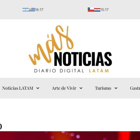
16:17
15:17
Noticias LATAM
Arte de Vivir
Turismo
Gast
o