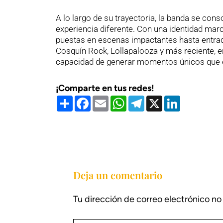
A lo largo de su trayectoria, la banda se con
experiencia diferente. Con una identidad mar
puestas en escenas impactantes hasta entra
Cosquín Rock, Lollapalooza y más reciente, e
capacidad de generar momentos únicos que el
¡Comparte en tus redes!
Compartir
Facebook
Email
WhatsApp
Telegram
X
LinkedIn
Deja un comentario
Tu dirección de correo electrónico no