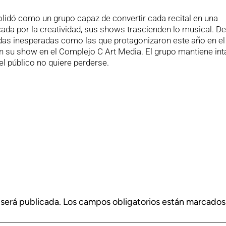
solidó como un grupo capaz de convertir cada recital en una
cada por la creatividad, sus shows trascienden lo musical. D
das inesperadas como las que protagonizaron este año en el
n su show en el Complejo C Art Media. El grupo mantiene int
 público no quiere perderse.
 será publicada.
Los campos obligatorios están marcado