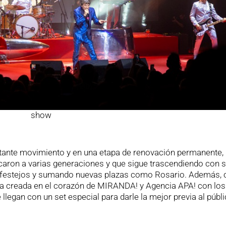
show
tante movimiento y en una etapa de renovación permanente,
aron a varias generaciones y que sigue trascendiendo con 
s festejos y sumando nuevas plazas como Rosario. Además,
ta creada en el corazón de MIRANDA! y Agencia APA! con los
legan con un set especial para darle la mejor previa al públ