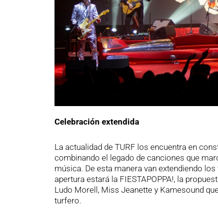
Celebración extendida
La actualidad de TURF los encuentra en cons
combinando el legado de canciones que marc
música. De esta manera van extendiendo lo
apertura estará la FIESTAPOPPA!, la propues
Ludo Morell, Miss Jeanette y Kamesound que l
turfero.