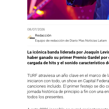
08/07/2026
Redacción
Equipo de redacción de Diario Mas Noticias Latam
La icónica banda liderada por Joaquín Levi
haber ganado su primer Premio Gardel por e
cargada de hits y el sonido característico d
TURF atraviesa un año clave en el marco de l
iniciaron con todo, un show en Capital Fede
canciones incluido. El primer festejo se dio c
jornada histórica de principio a fin con una 
todos los presentes.