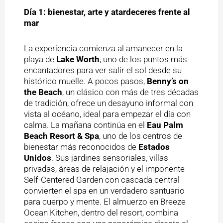
Día 1: bienestar, arte y atardeceres frente al
mar
La experiencia comienza al amanecer en la
playa de
Lake Worth
, uno de los puntos más
encantadores para ver salir el sol desde su
histórico muelle. A pocos pasos,
Benny’s on
the Beach
, un clásico con más de tres décadas
de tradición, ofrece un desayuno informal con
vista al océano, ideal para empezar el día con
calma. La mañana continúa en el
Eau Palm
Beach Resort & Spa
, uno de los centros de
bienestar más reconocidos de
Estados
Unidos
. Sus jardines sensoriales, villas
privadas, áreas de relajación y el imponente
Self-Centered Garden con cascada central
convierten el spa en un verdadero santuario
para cuerpo y mente. El almuerzo en Breeze
Ocean Kitchen, dentro del resort, combina