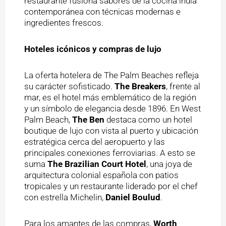
restaurante fusiona sabores de la cocina india
contemporánea con técnicas modernas e
ingredientes frescos.
Hoteles icónicos y compras de lujo
La oferta hotelera de The Palm Beaches refleja
su carácter sofisticado.
The Breakers
, frente al
mar, es el hotel más emblemático de la región
y un símbolo de elegancia desde 1896. En West
Palm Beach,
The Ben
destaca como un hotel
boutique de lujo con vista al puerto y ubicación
estratégica cerca del aeropuerto y las
principales conexiones ferroviarias. A esto se
suma
The Brazilian Court Hotel
, una joya de
arquitectura colonial española con patios
tropicales y un restaurante liderado por el chef
con estrella Michelin,
Daniel Boulud
.
Para los amantes de las compras,
Worth