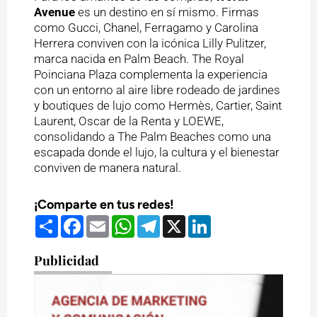
Avenue
es un destino en sí mismo. Firmas
como Gucci, Chanel, Ferragamo y Carolina
Herrera conviven con la icónica Lilly Pulitzer,
marca nacida en Palm Beach. The Royal
Poinciana Plaza complementa la experiencia
con un entorno al aire libre rodeado de jardines
y boutiques de lujo como Hermès, Cartier, Saint
Laurent, Oscar de la Renta y LOEWE,
consolidando a The Palm Beaches como una
escapada donde el lujo, la cultura y el bienestar
conviven de manera natural.
¡Comparte en tus redes!
Compartir
Facebook
Email
WhatsApp
Telegram
X
LinkedIn
Publicidad