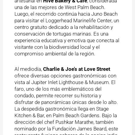
artesanal en
Hive Bakery & Café
, considerada
una de las mejores de West Palm Beach.
Luego, el recorrido continúa hacia Juno Beach
para visitar el Loggerhead Marinelife Center, un
centro gratuito dedicado a la rehabilitación y
conservación de tortugas marinas. Es una
experiencia educativa y emotiva que conecta al
visitante con la biodiversidad local y el
compromiso ambiental de la región.
Al mediodía,
Charlie & Joe’s at Love Street
ofrece diversas opciones gastronómicas con
vista al Jupiter Inlet Lighthouse & Museum. El
faro, uno de los más emblemáticos del
condado, permite recorrer su historia y
disfrutar de panorámicas únicas desde lo alto.
La despedida gastronómica llega en Stage
Kitchen & Bar, en Palm Beach Gardens. Bajo la
dirección del chef Pushkar Marathe, también
nominado por la Fundación James Beard, este