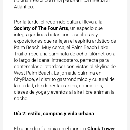
cocina fresca con una panorámica directa al
Atlántico.
Por la tarde, el recorrido cultural lleva a la
Society of The Four Arts
, un espacio que
integra jardines botánicos, esculturas y
exposiciones que reflejan el espíritu artístico de
Palm Beach. Muy cerca, el Palm Beach Lake
Trail ofrece una caminata de ocho kilómetros a
lo largo del canal intracostero, perfecta para
contemplar el atardecer con vistas al skyline de
West Palm Beach. La jornada culmina en
CityPlace, el distrito gastronómico y cultural de
la ciudad, donde restaurantes, conciertos,
clases de yoga y eventos al aire libre animan la
noche.
Día 2: estilo, compras y vida urbana
El segundo día inicia en el icónico
Clock Tower