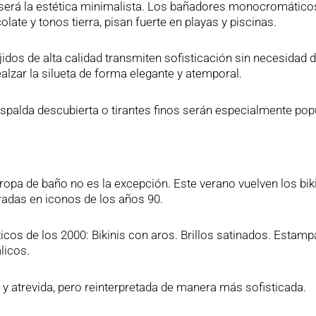
 será la estética minimalista. Los bañadores monocromático
ate y tonos tierra, pisan fuerte en playas y piscinas.
jidos de alta calidad transmiten sofisticación sin necesidad 
lzar la silueta de forma elegante y atemporal.
palda descubierta o tirantes finos serán especialmente pop
ropa de baño no es la excepción. Este verano vuelven los bik
piradas en iconos de los años 90.
cos de los 2000: Bikinis con aros. Brillos satinados. Estam
licos.
a y atrevida, pero reinterpretada de manera más sofisticada.