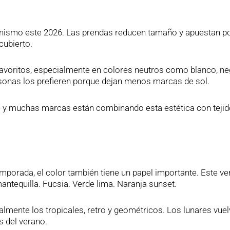
onismo este 2026. Las prendas reducen tamaño y apuestan p
cubierto.
favoritos, especialmente en colores neutros como blanco, ne
sonas los prefieren porque dejan menos marcas de sol.
e y muchas marcas están combinando esta estética con teji
porada, el color también tiene un papel importante. Este v
antequilla. Fucsia. Verde lima. Naranja sunset.
mente los tropicales, retro y geométricos. Los lunares vuel
s del verano.