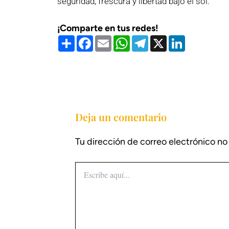
seguridad, frescura y libertad bajo el sol.
¡Comparte en tus redes!
Compartir
Facebook
Email
WhatsApp
Telegram
X
LinkedIn
Deja un comentario
Tu dirección de correo electrónico no
Escribe
aquí...