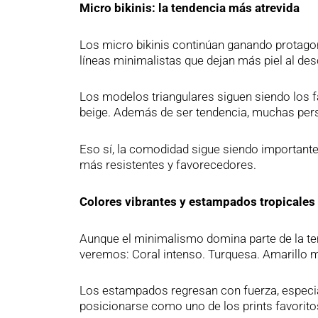
Micro bikinis: la tendencia más atrevida
Los micro bikinis continúan ganando protag
líneas minimalistas que dejan más piel al des
Los modelos triangulares siguen siendo los 
beige. Además de ser tendencia, muchas per
Eso sí, la comodidad sigue siendo important
más resistentes y favorecedores.
Colores vibrantes y estampados tropicales
Aunque el minimalismo domina parte de la tem
veremos: Coral intenso. Turquesa. Amarillo m
Los estampados regresan con fuerza, especial
posicionarse como uno de los prints favorito