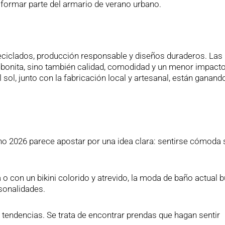
 formar parte del armario de verano urbano.
ciclados, producción responsable y diseños duraderos. Las
bonita, sino también calidad, comodidad y un menor impact
l sol, junto con la fabricación local y artesanal, están ganand
ano 2026 parece apostar por una idea clara: sentirse cómoda 
o con un bikini colorido y atrevido, la moda de baño actual 
sonalidades.
 tendencias. Se trata de encontrar prendas que hagan sentir