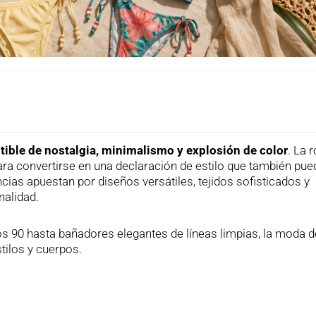
stible de nostalgia, minimalismo y explosión de color
. La 
ara convertirse en una declaración de estilo que también pue
encias apuestan por diseños versátiles, tejidos sofisticados y
alidad.
os 90 hasta bañadores elegantes de líneas limpias, la moda 
tilos y cuerpos.