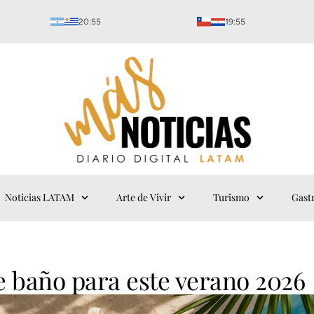
20:55
19:55
Noticias LATAM
Arte de Vivir
Turismo
Gast
e baño para este verano 2026