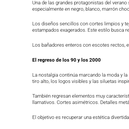
Una de las grandes protagonistas del verano
especialmente en negro, blanco, marrón chocol
Los diseños sencillos con cortes limpios y te
estampados exagerados. Este estilo busca rea
Los bañadores enteros con escotes rectos, es
El regreso de los 90 y los 2000
La nostalgia continúa marcando la moda y la 
tiro alto, los logos visibles y las siluetas ins
También regresan elementos muy característi
llamativos. Cortes asimétricos. Detalles metá
El objetivo es recuperar una estética divertid