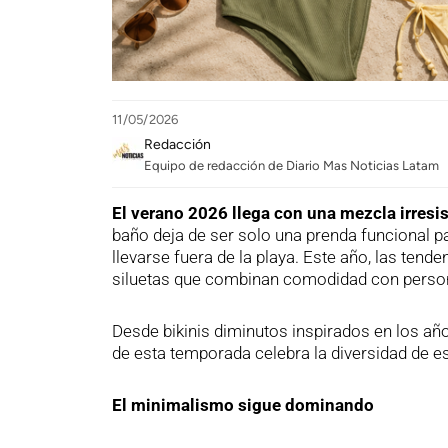
11/05/2026
Redacción
Equipo de redacción de Diario Mas Noticias Latam
El verano 2026 llega con una mezcla irresi
baño deja de ser solo una prenda funcional p
llevarse fuera de la playa. Este año, las tend
siluetas que combinan comodidad con person
Desde bikinis diminutos inspirados en los añ
de esta temporada celebra la diversidad de es
El minimalismo sigue dominando