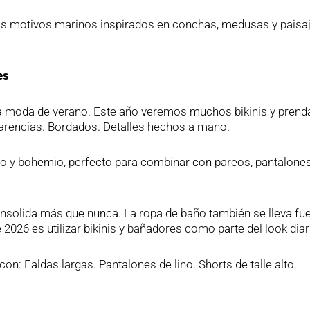
 los motivos marinos inspirados en conchas, medusas y paisa
es
 la moda de verano. Este año veremos muchos bikinis y prend
parencias. Bordados. Detalles hechos a mano.
ado y bohemio, perfecto para combinar con pareos, pantalone
consolida más que nunca. La ropa de baño también se lleva fu
2026 es utilizar bikinis y bañadores como parte del look diar
n: Faldas largas. Pantalones de lino. Shorts de talle alto.