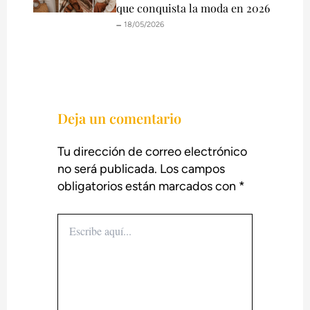
que conquista la moda en 2026
🗕️ 18/05/2026
Deja un comentario
Tu dirección de correo electrónico
no será publicada.
Los campos
obligatorios están marcados con
*
Escribe
aquí...