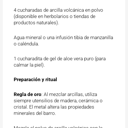
4 cucharadas de arcilla volcánica en polvo
(disponible en herbolarios o tiendas de
productos naturales).
Agua mineral o una infusión tibia de manzanilla
o caléndula.
1 cucharadita de gel de aloe vera puro (para
calmar la piel).
Preparación y ritual
Regla de oro
: Al mezclar arcillas, utiliza
siempre utensilios de madera, cerámica o
cristal. El metal altera las propiedades
minerales del barro.
Mezcla el polvo de arcilla volcánica con la