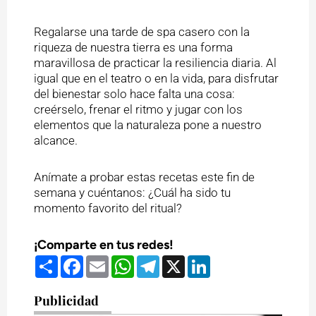
Regalarse una tarde de spa casero con la
riqueza de nuestra tierra es una forma
maravillosa de practicar la resiliencia diaria. Al
igual que en el teatro o en la vida, para disfrutar
del bienestar solo hace falta una cosa:
creérselo, frenar el ritmo y jugar con los
elementos que la naturaleza pone a nuestro
alcance.
Anímate a probar estas recetas este fin de
semana y cuéntanos: ¿Cuál ha sido tu
momento favorito del ritual?
¡Comparte en tus redes!
Compartir
Facebook
Email
WhatsApp
Telegram
X
LinkedIn
Publicidad