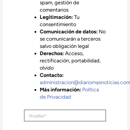
spam, gestión de
comentarios
Legitimación:
Tu
consentimiento
Comunicación de datos:
No
se comunicarán a terceros
salvo obligación legal
Derechos:
Acceso,
rectificación, portabilidad,
olvido
Contacto:
administracion@diariomasnoticias.co
Más información:
Política
de Privacidad
Nombre*