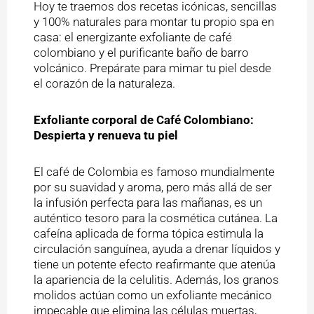
Hoy te traemos dos recetas icónicas, sencillas
y 100% naturales para montar tu propio spa en
casa: el energizante exfoliante de café
colombiano y el purificante baño de barro
volcánico. Prepárate para mimar tu piel desde
el corazón de la naturaleza.
Exfoliante corporal de Café Colombiano:
Despierta y renueva tu piel
El café de Colombia es famoso mundialmente
por su suavidad y aroma, pero más allá de ser
la infusión perfecta para las mañanas, es un
auténtico tesoro para la cosmética cutánea. La
cafeína aplicada de forma tópica estimula la
circulación sanguínea, ayuda a drenar líquidos y
tiene un potente efecto reafirmante que atenúa
la apariencia de la celulitis. Además, los granos
molidos actúan como un exfoliante mecánico
impecable que elimina las células muertas,