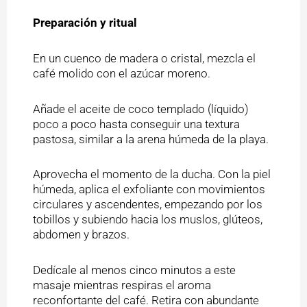
Preparación y ritual
En un cuenco de madera o cristal, mezcla el
café molido con el azúcar moreno.
Añade el aceite de coco templado (líquido)
poco a poco hasta conseguir una textura
pastosa, similar a la arena húmeda de la playa.
Aprovecha el momento de la ducha. Con la piel
húmeda, aplica el exfoliante con movimientos
circulares y ascendentes, empezando por los
tobillos y subiendo hacia los muslos, glúteos,
abdomen y brazos.
Dedícale al menos cinco minutos a este
masaje mientras respiras el aroma
reconfortante del café. Retira con abundante