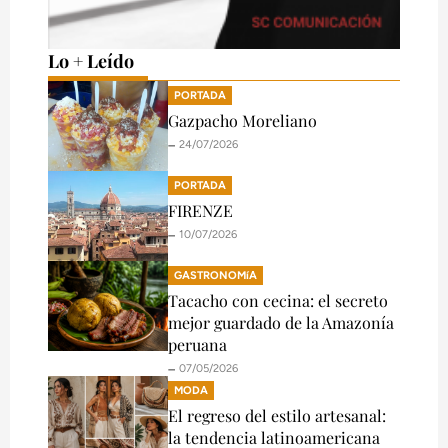
Lo + Leído
PORTADA
Gazpacho Moreliano
🗕️ 24/07/2026
PORTADA
FIRENZE
🗕️ 10/07/2026
GASTRONOMíA
Tacacho con cecina: el secreto
mejor guardado de la Amazonía
peruana
🗕️ 07/05/2026
MODA
El regreso del estilo artesanal:
la tendencia latinoamericana