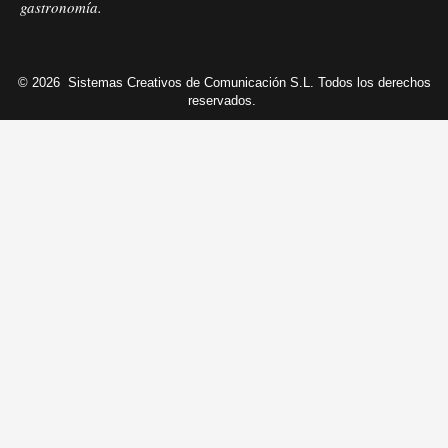
gastronomía.
© 2026
Sistemas Creativos de Comunicación S.L. Todos los derechos
reservados.