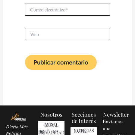
Correo
electrónico*
Web
Nosotros
Secciones
Newsletter
de Interés
Enviamos
AVISO LEGAL
Diario Más
una
NOTICIAS LATAM
POLÍTICA DE PRIVACIDAD
Noticias