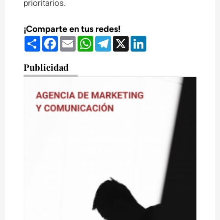
prioritarios.
¡Comparte en tus redes!
Compartir
Facebook
Email
WhatsApp
Telegram
X
LinkedIn
Publicidad