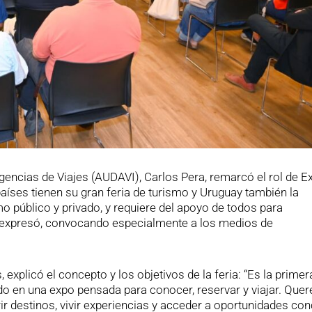
gencias de Viajes (AUDAVI), Carlos Pera, remarcó el rol de E
aíses tienen su gran feria de turismo y Uruguay también la
o público y privado, y requiere del apoyo de todos para
, expresó, convocando especialmente a los medios de
 explicó el concepto y los objetivos de la feria: “Es la primer
do en una expo pensada para conocer, reservar y viajar. Qu
ir destinos, vivir experiencias y acceder a oportunidades co