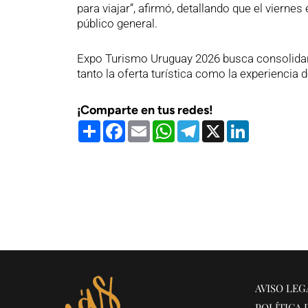
para viajar”, afirmó, detallando que el viernes
público general.
Expo Turismo Uruguay 2026 busca consolidars
tanto la oferta turística como la experiencia
¡Comparte en tus redes!
Compartir
Facebook
Email
WhatsApp
Telegram
X
LinkedIn
AVISO LEG
POLÍTICA 