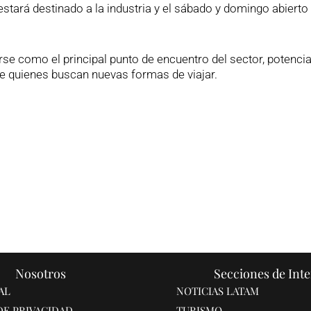
 estará destinado a la industria y el sábado y domingo abierto 
e como el principal punto de encuentro del sector, potenci
 de quienes buscan nuevas formas de viajar.
Nosotros
Secciones de Inte
AL
NOTICIAS LATAM
DE PRIVACIDAD
TURISMO