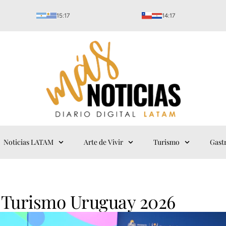
15:17
14:17
Noticias LATAM
Arte de Vivir
Turismo
Gast
 Turismo Uruguay 2026