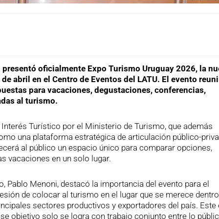
presentó oficialmente Expo Turismo Uruguay 2026, la nu
9 de abril en el Centro de Eventos del LATU. El evento reuni
puestas para vacaciones, degustaciones, conferencias,
das al turismo.
nterés Turístico por el Ministerio de Turismo, que además
como una plataforma estratégica de articulación público-priv
ecerá al público un espacio único para comparar opciones,
as vacaciones en un solo lugar.
o, Pablo Menoni, destacó la importancia del evento para el
sión de colocar al turismo en el lugar que se merece dentro
rincipales sectores productivos y exportadores del país. Este
e objetivo solo se logra con trabajo conjunto entre lo públic