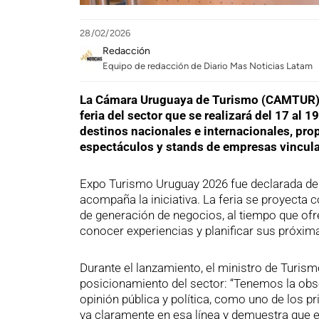
28/02/2026
Redacción
Equipo de redacción de Diario Mas Noticias Latam
La Cámara Uruguaya de Turismo (CAMTUR) 
feria del sector que se realizará del 17 al 1
destinos nacionales e internacionales, pro
espectáculos y stands de empresas vincula
Expo Turismo Uruguay 2026 fue declarada de I
acompaña la iniciativa. La feria se proyecta 
de generación de negocios, al tiempo que ofr
conocer experiencias y planificar sus próxim
Durante el lanzamiento, el ministro de Turism
posicionamiento del sector: “Tenemos la obse
opinión pública y política, como uno de los p
va claramente en esa línea y demuestra que es