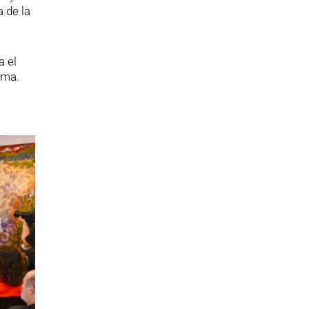
 de la
a el
ima.