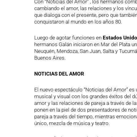
Con “Noticias del Amor” , los hermanos combi
cambiando el amor, las relaciones y los víncu
que dialoga con el presente, pero que también
conquistaron al mundo en los años 80.
Luego de agotar funciones en
Estados Unido
hermanos Galán iniciaron en Mar del Plata un 
Neuquén, Mendoza, San Juan, Salta y Tucumán
Buenos Aires.
NOTICIAS DEL AMOR
El nuevo espectáculo “Noticias del Amor” es u
musical y visual con los grandes éxitos del 
amor y las relaciones de pareja a través de 
ponen en la piel de dos presentadores de not
pareja a través del tiempo, mientras emocion
único, mezcla de música y teatro.