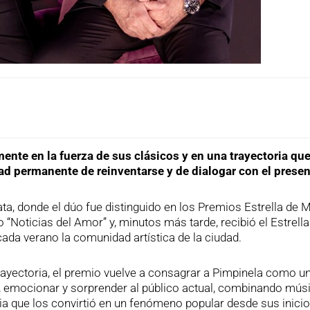
ente en la fuerza de sus clásicos y en una trayectoria qu
ad permanente de reinventarse y de dialogar con el presen
ata, donde el dúo fue distinguido en los Premios Estrella de 
Noticias del Amor” y, minutos más tarde, recibió el Estrella
ada verano la comunidad artística de la ciudad.
trayectoria, el premio vuelve a consagrar a Pimpinela como u
r, emocionar y sorprender al público actual, combinando músi
ia que los convirtió en un fenómeno popular desde sus inicio