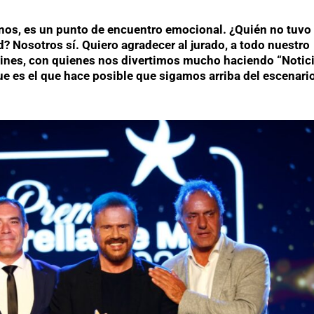
inos, es un punto de encuentro emocional. ¿Quién no tuvo
d? Nosotros sí. Quiero agradecer al jurado, a todo nuestro
rines, con quienes nos divertimos mucho haciendo “Notici
ue es el que hace posible que sigamos arriba del escenari