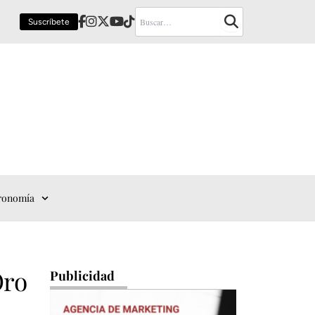
Suscríbete
ronomía
Oro
Publicidad