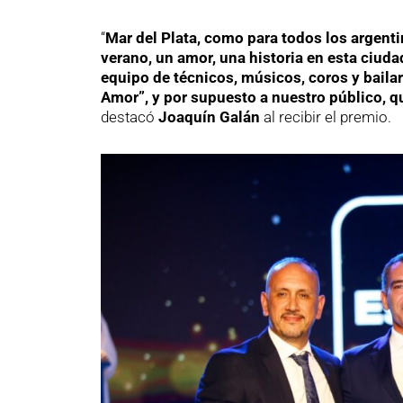
“
Mar del Plata, como para todos los argent
verano, un amor, una historia en esta ciuda
equipo de técnicos, músicos, coros y baila
Amor”, y por supuesto a nuestro público, q
destacó
Joaquín Galán
al recibir el premio.