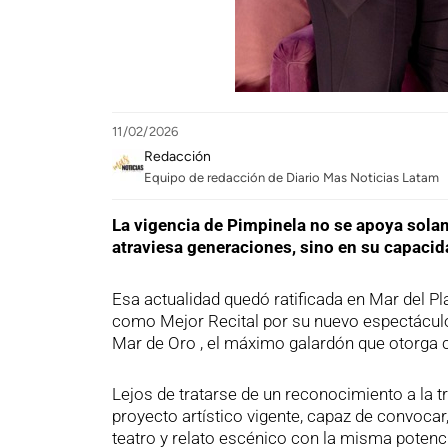
11/02/2026
Redacción
Equipo de redacción de Diario Mas Noticias Latam
La vigencia de Pimpinela no se apoya solam
atraviesa generaciones, sino en su capacid
Esa actualidad quedó ratificada en Mar del Pl
como Mejor Recital por su nuevo espectáculo “
Mar de Oro , el máximo galardón que otorga c
Lejos de tratarse de un reconocimiento a la 
proyecto artístico vigente, capaz de convoca
teatro y relato escénico con la misma potenc