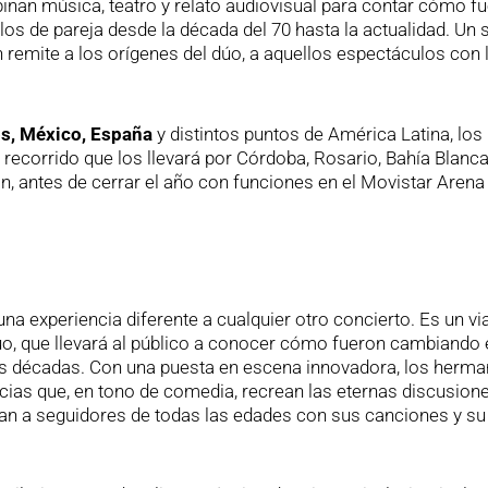
nan música, teatro y relato audiovisual para contar cómo f
los de pareja desde la década del 70 hasta la actualidad. Un
 remite a los orígenes del dúo, a aquellos espectáculos con 
s, México, España
y distintos puntos de América Latina, los
recorrido que los llevará por Córdoba, Rosario, Bahía Blanca
, antes de cerrar el año con funciones en el Movistar Arena
na experiencia diferente a cualquier otro concierto. Es un vi
dúo, que llevará al público a conocer cómo fueron cambiando 
las décadas. Con una puesta en escena innovadora, los herm
icias que, en tono de comedia, recrean las eternas discusion
an a seguidores de todas las edades con sus canciones y su 