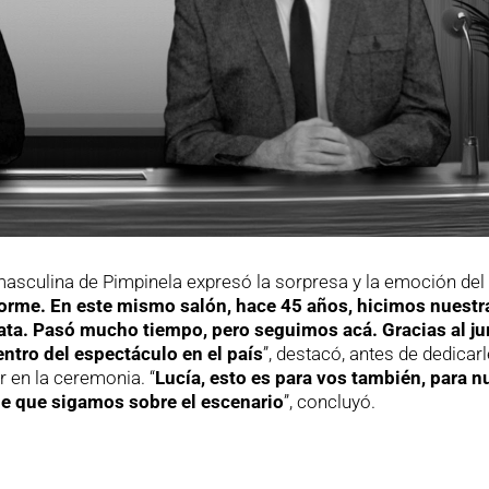
ad masculina de Pimpinela expresó la sorpresa y la emoción del
orme. En este mismo salón, hace 45 años, hicimos nuestr
ata. Pasó mucho tiempo, pero seguimos acá. Gracias al ju
entro del espectáculo en el país
”, destacó, antes de dedicarl
 en la ceremonia. “
Lucía, esto es para vos también, para n
ble que sigamos sobre el escenario
”, concluyó.