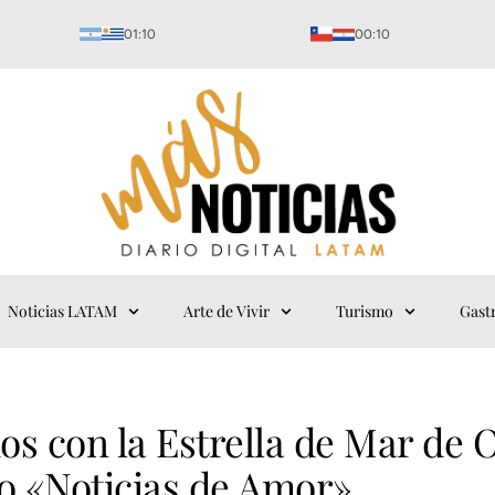
01:10
00:10
Noticias LATAM
Arte de Vivir
Turismo
Gast
s con la Estrella de Mar de 
o «Noticias de Amor»