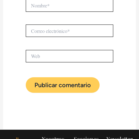
Nombre*
Correo
electrónico*
Web
Nosotros
Secciones
Newsletter