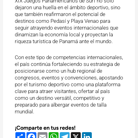
XIX Juegos Panamericanos de Surf no solo
dejaron una huella en el ámbito deportivo, sino
que también reafirmaron el potencial de
destinos como Pedasí y Playa Venao para
seguir atrayendo eventos internacionales que
dinamizan la economía local y proyectan la
riqueza turística de Panamá ante el mundo.
Con este tipo de competencias internacionales,
el país continúa fortaleciendo su estrategia de
posicionarse como un hub regional de
congresos, eventos y convenciones, apostando
por el turismo deportivo como una plataforma
clave para atraer visitantes, ofertar al país
como un destino versátil, competitivo y
preparado para albergar eventos de talla
mundial.
¡Comparte en tus redes!
Compartir
Facebook
Email
WhatsApp
Telegram
X
LinkedIn