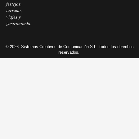
festejos,
turismo,
viajes y
gastronomía.
© 2026
Sistemas Creativos de Comunicación S.L. Todos los derechos
reservados.