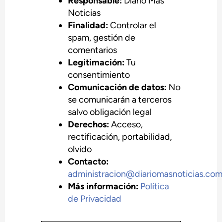
Responsable:
Diario Mas
Noticias
Finalidad:
Controlar el
spam, gestión de
comentarios
Legitimación:
Tu
consentimiento
Comunicación de datos:
No
se comunicarán a terceros
salvo obligación legal
Derechos:
Acceso,
rectificación, portabilidad,
olvido
Contacto:
administracion@diariomasnoticias.co
Más información:
Política
de Privacidad