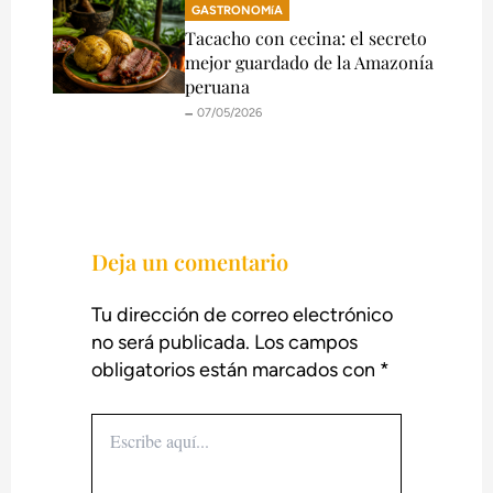
GASTRONOMíA
Tacacho con cecina: el secreto
mejor guardado de la Amazonía
peruana
🗕️ 07/05/2026
Deja un comentario
Tu dirección de correo electrónico
no será publicada.
Los campos
obligatorios están marcados con
*
Escribe
aquí...