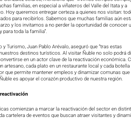
as familias, en especial a viñateros del Valle del Itata y a
co. Hoy queremos entregar certeza a quienes nos visitan: tod
rados para recibirlos. Sabemos que muchas familias aún est
arzo y los invitamos a no perder la oportunidad de conocer 
para toda la familia”.
 y Turismo, Juan Pablo Arévalo, aseguró que “tras estas
estros destinos turísticos. Al visitar Ñuble no solo podrá di
convertirse en un actor clave de la reactivación económica. 
n artesano, cada plato en un restaurante local y cada botella
motor que permite mantener empleos y dinamizar comunas que
r Ñuble es apoyar el corazón productivo de nuestra región.
reactivación
ticas comienzan a marcar la reactivación del sector en distin
da cartelera de eventos que buscan atraer visitantes y dinami