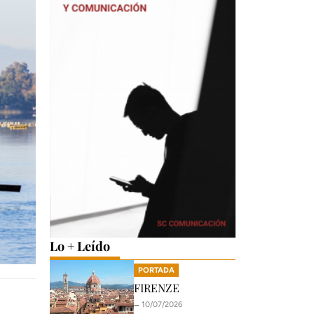
Lo + Leído
PORTADA
FIRENZE
🗕️ 10/07/2026