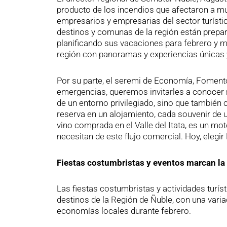
producto de los incendios que afectaron a much
empresarios y empresarias del sector turísti
destinos y comunas de la región están prepa
planificando sus vacaciones para febrero y m
región con panoramas y experiencias únicas y 
Por su parte, el seremi de Economía, Fomento
emergencias, queremos invitarles a conocer nu
de un entorno privilegiado, sino que también 
reserva en un alojamiento, cada souvenir de u
vino comprada en el Valle del Itata, es un 
necesitan de este flujo comercial. Hoy, elegi
Fiestas costumbristas y eventos marcan la 
Las fiestas costumbristas y actividades turís
destinos de la Región de Ñuble, con una varia
economías locales durante febrero.