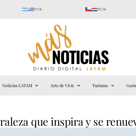
11:14
10:14
Noticias LATAM
Arte de Vivir
Turismo
Gast
raleza que inspira y se renue