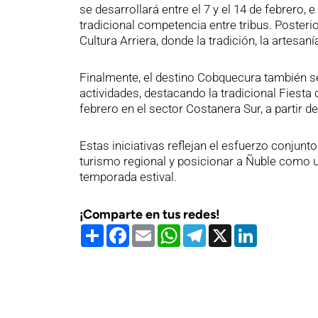
se desarrollará entre el 7 y el 14 de febrero,
tradicional competencia entre tribus. Posterio
Cultura Arriera, donde la tradición, la artesan
Finalmente, el destino Cobquecura también se
actividades, destacando la tradicional Fiesta d
febrero en el sector Costanera Sur, a partir de
Estas iniciativas reflejan el esfuerzo conjun
turismo regional y posicionar a Ñuble como un
temporada estival.
¡Comparte en tus redes!
Compartir
Facebook
Email
WhatsApp
Telegram
X
LinkedIn