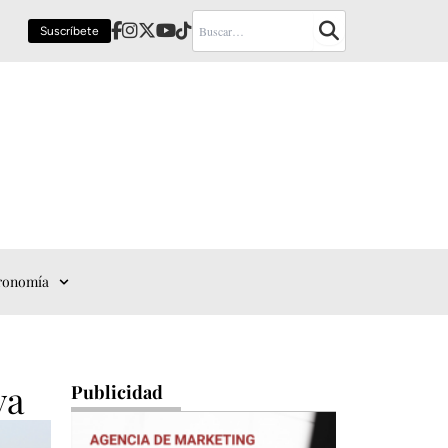
Suscríbete
ronomía
va
Publicidad