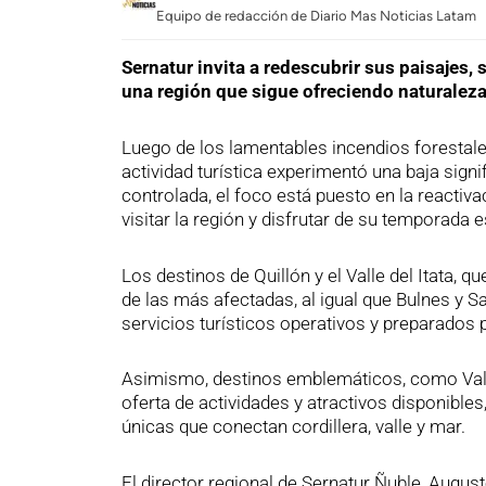
Equipo de redacción de Diario Mas Noticias Latam
Sernatur invita a redescubrir sus paisajes, 
una región que sigue ofreciendo naturaleza,
Luego de los lamentables incendios forestale
actividad turística experimentó una baja sign
controlada, el foco está puesto en la reactiv
visitar la región y disfrutar de su temporada es
Los destinos de Quillón y el Valle del Itata, 
de las más afectadas, al igual que Bulnes y S
servicios turísticos operativos y preparados p
Asimismo, destinos emblemáticos, como Vall
oferta de actividades y atractivos disponibles, 
únicas que conectan cordillera, valle y mar.
El director regional de Sernatur Ñuble, Aug