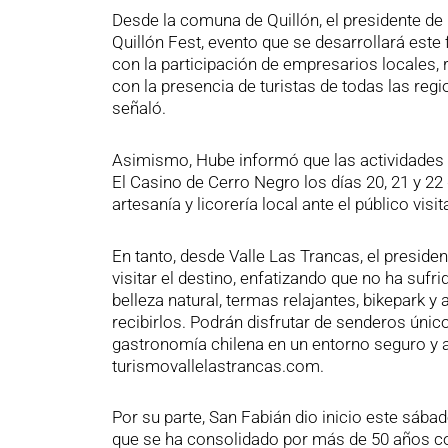
Desde la comuna de Quillón, el presidente de
Quillón Fest, evento que se desarrollará est
con la participación de empresarios locales, 
con la presencia de turistas de todas las re
señaló.
Asimismo, Hube informó que las actividades co
El Casino de Cerro Negro los días 20, 21 y 22 
artesanía y licorería local ante el público visit
En tanto, desde Valle Las Trancas, el preside
visitar el destino, enfatizando que no ha suf
belleza natural, termas relajantes, bikepark y 
recibirlos. Podrán disfrutar de senderos únic
gastronomía chilena en un entorno seguro y a
turismovallelastrancas.com.
Por su parte, San Fabián dio inicio este sábad
que se ha consolidado por más de 50 años com