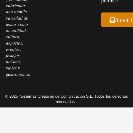
pierdas!
cubriendo
una amplia
variedad de
Suscri
temas como
actualidad,
cultura,
deportes,
eventos,
festejos,
turismo,
viajes y
gastronomía.
© 2026
Sistemas Creativos de Comunicación S.L. Todos los derechos
reservados.