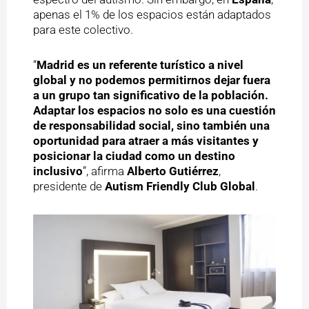
apenas el 1% de los espacios están adaptados
para este colectivo.
“
Madrid es un referente turístico a nivel
global y no podemos permitirnos dejar fuera
a un grupo tan significativo de la población.
Adaptar los espacios no solo es una cuestión
de responsabilidad social, sino también una
oportunidad para atraer a más visitantes y
posicionar la ciudad como un destino
inclusivo
”, afirma
Alberto Gutiérrez
,
presidente de
Autism Friendly Club Global
.