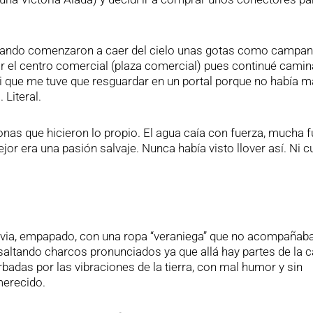
ando comenzaron a caer del cielo unas gotas como campan
 el centro comercial (plaza comercial) pues continué cami
i que me tuve que resguardar en un portal porque no había 
 Literal.
nas que hicieron lo propio. El agua caía con fuerza, mucha f
mejor era una pasión salvaje. Nunca había visto llover así. Ni 
luvia, empapado, con una ropa “veraniega” que no acompañaba
saltando charcos pronunciados ya que allá hay partes de la 
badas por las vibraciones de la tierra, con mal humor y sin
merecido.