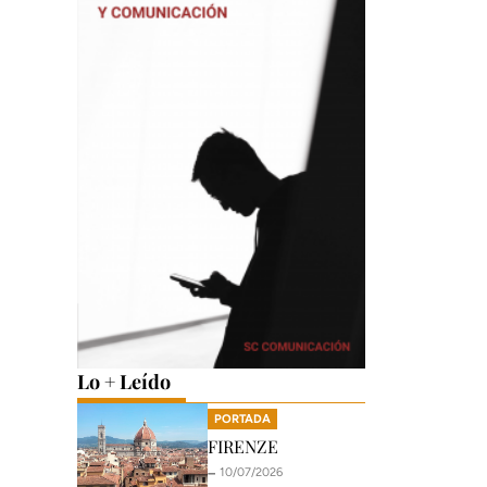
Lo + Leído
PORTADA
FIRENZE
🗕️ 10/07/2026