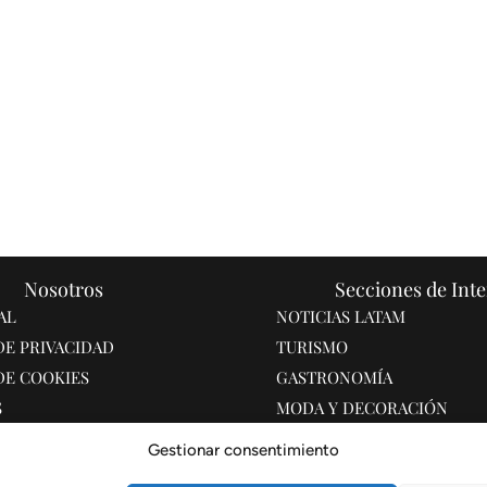
Nosotros
Secciones de Inte
AL
NOTICIAS LATAM
DE PRIVACIDAD
TURISMO
DE COOKIES
GASTRONOMÍA
S
MODA Y DECORACIÓN
O
SOCIEDAD, ACTUALIDAD Y
Gestionar consentimiento
PROTAGONISTAS