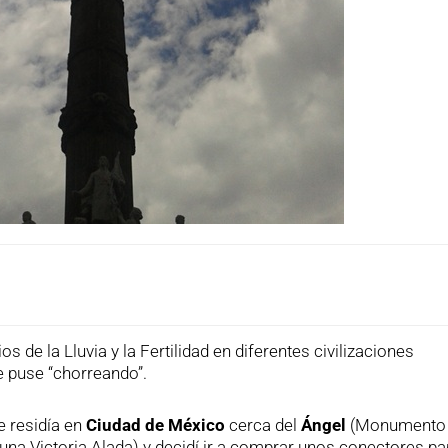
ios de la Lluvia y la Fertilidad en diferentes civilizaciones
 puse “chorreando”.
e residía en
Ciudad de México
cerca del
Ángel
(Monumento 
una Victoria Alada) y decidí ir a comprar unos conectores pa