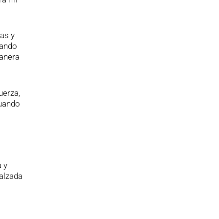
as y
nando
manera
uerza,
cuando
 y
calzada