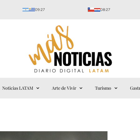
09:27
08:27
Noticias LATAM
Arte de Vivir
Turismo
Gast