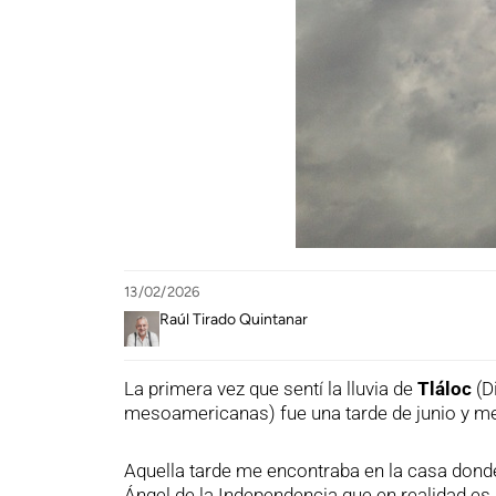
13/02/2026
Raúl Tirado Quintanar
La primera vez que sentí la lluvia de
Tláloc
(D
mesoamericanas) fue una tarde de junio y me
Aquella tarde me encontraba en la casa dond
Ángel de la Independencia que en realidad es 