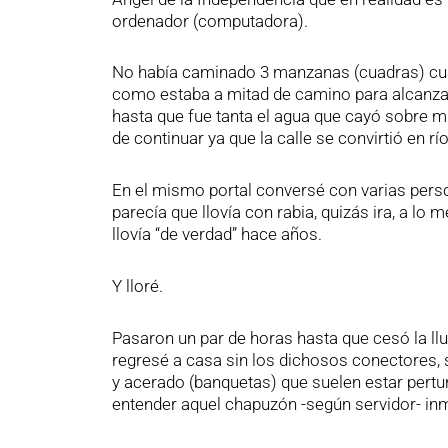
ordenador (computadora).
No había caminado 3 manzanas (cuadras) cu
como estaba a mitad de camino para alcanzar
hasta que fue tanta el agua que cayó sobre m
de continuar ya que la calle se convirtió en río.
En el mismo portal conversé con varias perso
parecía que llovía con rabia, quizás ira, a lo 
llovía “de verdad” hace años.
Y lloré.
Pasaron un par de horas hasta que cesó la l
regresé a casa sin los dichosos conectores, 
y acerado (banquetas) que suelen estar pertur
entender aquel chapuzón -según servidor- in