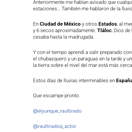
Anteriormente me habían avisado que cualqui
estaciones… También me hablaron de la lluvias
En
Ciudad de México
y otros
Estados
, al m
y 6 secos aproximadamente.
Tláloc
, Dios de
cesaba hasta la madrugada.
Y con el tiempo aprendí a salir preparado co
el chubasquero y un paraguas en la tarde y u
la tierra sobre el nivel del mar está más cerca
Estos días de lluvias interminables en
Españ
Que escampe pronto.
@elyunque_raultirado
@raultiradoq_actor