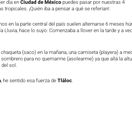
er día en
Ciudad de México
puedes pasar por nuestras 4
 tropicales. ¡Quién iba a pensar a qué se referían!.
enos en la parte central del país suelen alternarse 6 meses 
 la Lluvia, hace lo suyo: Comenzaba a llover en la tarde y a ve
n chaqueta (saco) en la mañana, una camiseta (playera) a med
n sombrero para no quemarme (asolearme) ya que allá la altu
 del sol.
a
, he sentido esa fuerza de
Tláloc
.