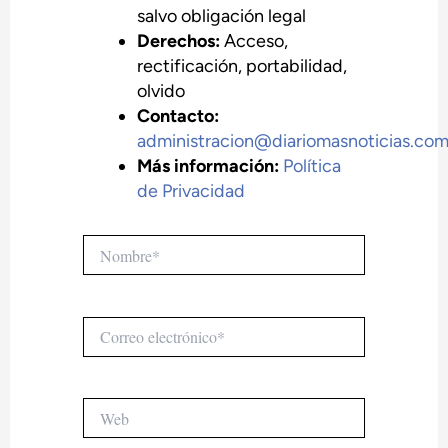
salvo obligación legal
Derechos:
Acceso,
rectificación, portabilidad,
olvido
Contacto:
administracion@diariomasnoticias.co
Más información:
Política
de Privacidad
Nombre*
Correo
electrónico*
Web