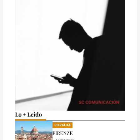
Lo + Leído
PORTADA
FIRENZE