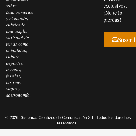
exclusivos.
sobre
Latinoamérica
¡No te lo
y el mundo,
pierdas!
cubriendo
una amplia
variedad de
Suscri
temas como
actualidad,
cultura,
deportes,
eventos,
festejos,
turismo,
viajes y
gastronomía.
© 2026
Sistemas Creativos de Comunicación S.L. Todos los derechos
reservados.