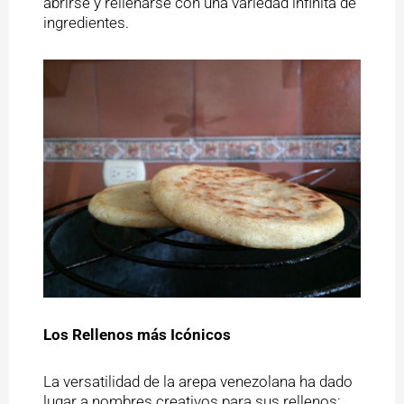
abrirse y rellenarse con una variedad infinita de
ingredientes.
Los Rellenos más Icónicos
La versatilidad de la arepa venezolana ha dado
lugar a nombres creativos para sus rellenos: