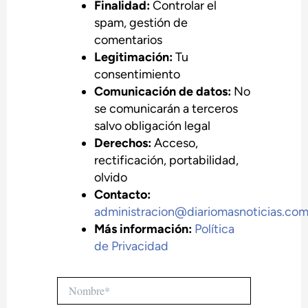
Finalidad:
Controlar el
spam, gestión de
comentarios
Legitimación:
Tu
consentimiento
Comunicación de datos:
No
se comunicarán a terceros
salvo obligación legal
Derechos:
Acceso,
rectificación, portabilidad,
olvido
Contacto:
administracion@diariomasnoticias.co
Más información:
Política
de Privacidad
Nombre*