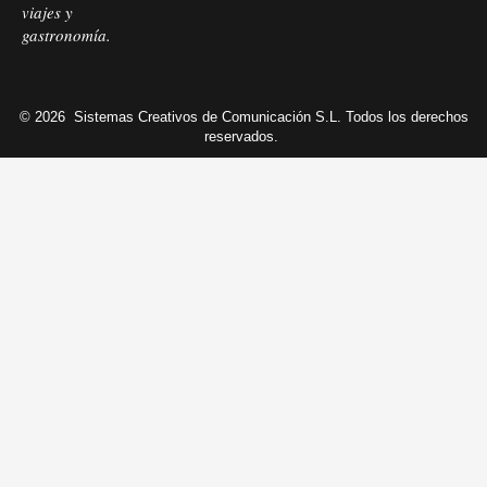
viajes y
gastronomía.
© 2026
Sistemas Creativos de Comunicación S.L. Todos los derechos
reservados.