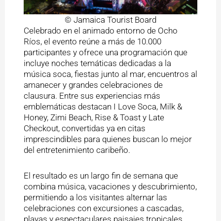
© Jamaica Tourist Board
Celebrado en el animado entorno de Ocho
Ríos, el evento reúne a más de 10.000
participantes y ofrece una programación que
incluye noches temáticas dedicadas a la
música soca, fiestas junto al mar, encuentros al
amanecer y grandes celebraciones de
clausura. Entre sus experiencias más
emblemáticas destacan I Love Soca, Milk &
Honey, Zimi Beach, Rise & Toast y Late
Checkout, convertidas ya en citas
imprescindibles para quienes buscan lo mejor
del entretenimiento caribeño.
El resultado es un largo fin de semana que
combina música, vacaciones y descubrimiento,
permitiendo a los visitantes alternar las
celebraciones con excursiones a cascadas,
playas y espectaculares paisajes tropicales.