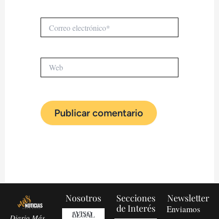
Correo
electrónico*
Web
Nosotros
Secciones
Newsletter
de Interés
Enviamos
AVISO LEGAL
Diario Más