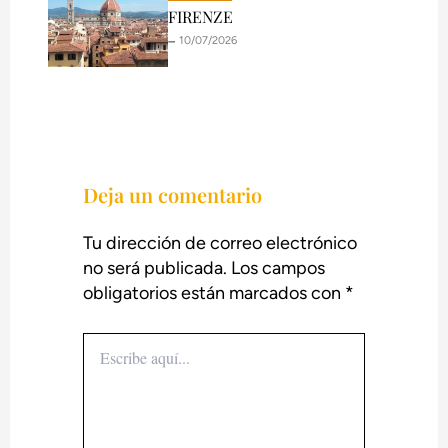
FIRENZE
🗕️ 10/07/2026
Deja un comentario
Tu dirección de correo electrónico
no será publicada.
Los campos
obligatorios están marcados con
*
Escribe
aquí...