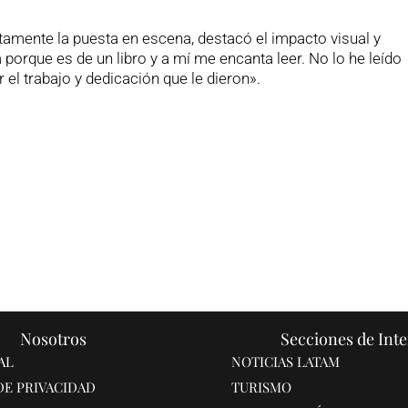
ntamente la puesta en escena, destacó el impacto visual y
 porque es de un libro y a mí me encanta leer. No lo he leído
r el trabajo y dedicación que le dieron».
Nosotros
Secciones de Inte
AL
NOTICIAS LATAM
DE PRIVACIDAD
TURISMO