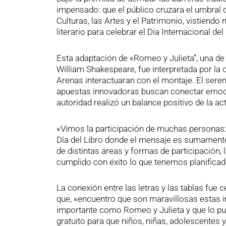
impensado: que el público cruzara el umbral d
Culturas, las Artes y el Patrimonio, vistiendo
literario para celebrar el Día Internacional del 
Esta adaptación de «Romeo y Julieta”, una de
William Shakespeare, fue interpretada por l
Arenas interactuaran con el montaje. El serem
apuestas innovadoras buscan conectar emocion
autoridad realizó un balance positivo de la act
«Vimos la participación de muchas personas:
Día del Libro donde el mensaje es sumamente 
de distintas áreas y formas de participación,
cumplido con éxito lo que tenemos planificad
La conexión entre las letras y las tablas fue 
que, «encuentro que son maravillosas estas in
importante como Romeo y Julieta y que lo pue
gratuito para que niños, niñas, adolescentes y