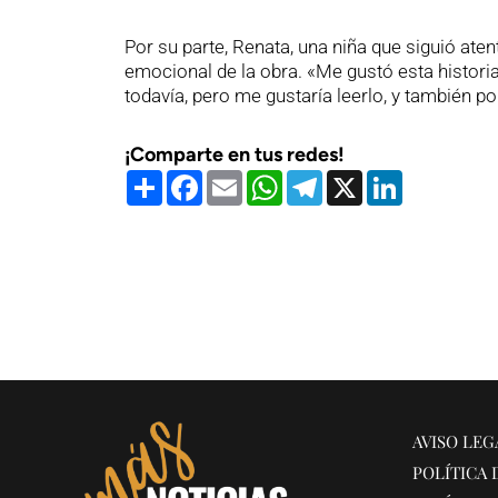
Por su parte, Renata, una niña que siguió ate
emocional de la obra. «Me gustó esta historia
todavía, pero me gustaría leerlo, y también po
¡Comparte en tus redes!
Compartir
Facebook
Email
WhatsApp
Telegram
X
LinkedIn
AVISO LEG
POLÍTICA 