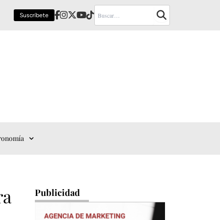
Suscríbete
ronomía
ra
Publicidad