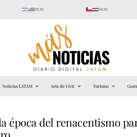
05:10
04:10
Noticias LATAM
Arte de Vivir
Turismo
Gast
 la época del renacentismo pa
bro