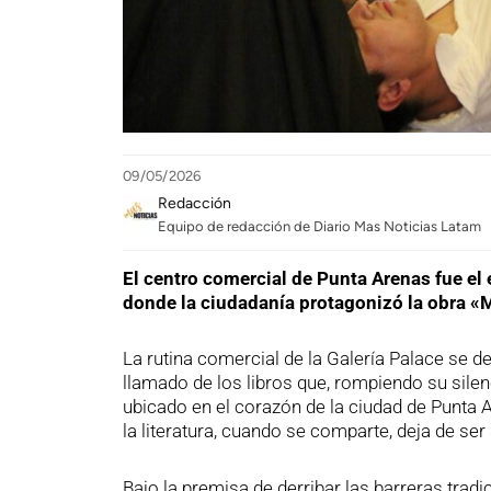
09/05/2026
Redacción
Equipo de redacción de Diario Mas Noticias Latam
El centro comercial de Punta Arenas fue el 
donde la ciudadanía protagonizó la obra 
La rutina comercial de la Galería Palace se det
llamado de los libros que, rompiendo su silenc
ubicado en el corazón de la ciudad de Punta A
la literatura, cuando se comparte, deja de ser 
Bajo la premisa de derribar las barreras tradi