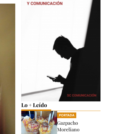
Lo + Leído
PORTADA
Gazpacho
Moreliano