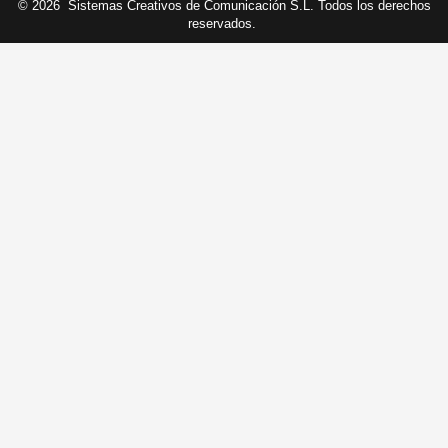
© 2026
Sistemas Creativos de Comunicación S.L. Todos los derechos
reservados.