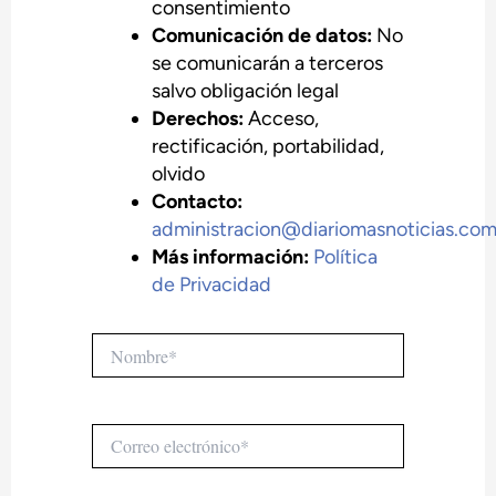
consentimiento
Comunicación de datos:
No
se comunicarán a terceros
salvo obligación legal
Derechos:
Acceso,
rectificación, portabilidad,
olvido
Contacto:
administracion@diariomasnoticias.co
Más información:
Política
de Privacidad
Nombre*
Correo
electrónico*