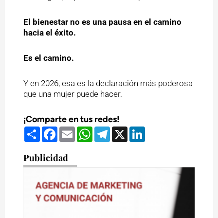
El bienestar no es una pausa en el camino
hacia el éxito.
Es el camino.
Y en 2026, esa es la declaración más poderosa
que una mujer puede hacer.
¡Comparte en tus redes!
Compartir
Facebook
Email
WhatsApp
Telegram
X
LinkedIn
Publicidad