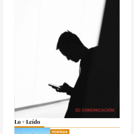
Lo + Leído
PORTADA