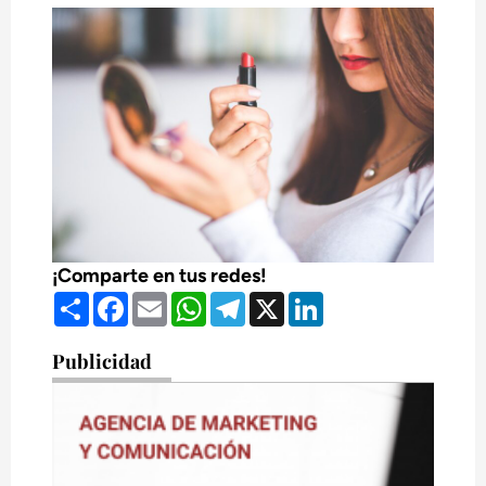
¡Comparte en tus redes!
Compartir
Facebook
Email
WhatsApp
Telegram
X
LinkedIn
Publicidad