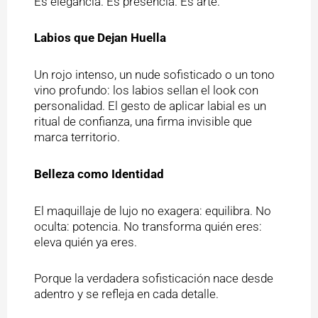
Es elegancia. Es presencia. Es arte.
Labios que Dejan Huella
Un rojo intenso, un nude sofisticado o un tono
vino profundo: los labios sellan el look con
personalidad. El gesto de aplicar labial es un
ritual de confianza, una firma invisible que
marca territorio.
Belleza como Identidad
El maquillaje de lujo no exagera: equilibra. No
oculta: potencia. No transforma quién eres:
eleva quién ya eres.
Porque la verdadera sofisticación nace desde
adentro y se refleja en cada detalle.