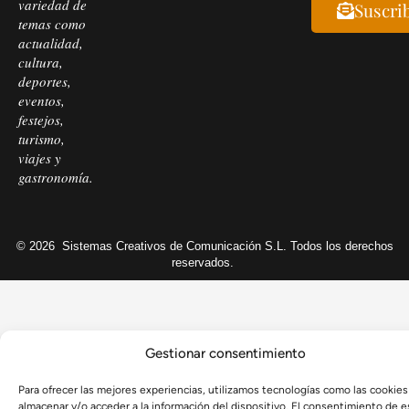
variedad de
Suscri
temas como
actualidad,
cultura,
deportes,
eventos,
festejos,
turismo,
viajes y
gastronomía.
© 2026
Sistemas Creativos de Comunicación S.L. Todos los derechos
reservados.
Gestionar consentimiento
Para ofrecer las mejores experiencias, utilizamos tecnologías como las cookies
almacenar y/o acceder a la información del dispositivo. El consentimiento de e