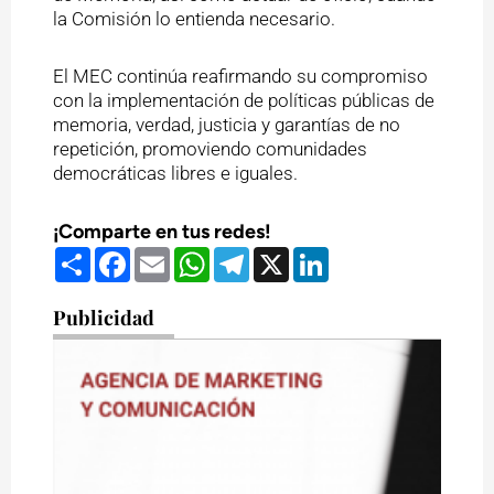
la Comisión lo entienda necesario.
El MEC continúa reafirmando su compromiso
con la implementación de políticas públicas de
memoria, verdad, justicia y garantías de no
repetición, promoviendo comunidades
democráticas libres e iguales.
¡Comparte en tus redes!
Compartir
Facebook
Email
WhatsApp
Telegram
X
LinkedIn
Publicidad