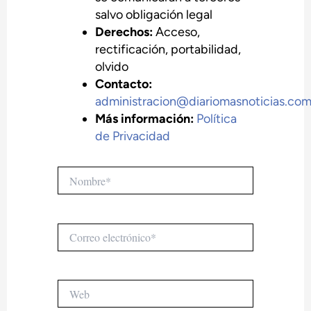
salvo obligación legal
Derechos:
Acceso,
rectificación, portabilidad,
olvido
Contacto:
administracion@diariomasnoticias.co
Más información:
Política
de Privacidad
Nombre*
Correo
electrónico*
Web