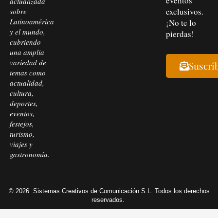
eventos
actualizada
exclusivos.
sobre
Latinoamérica
¡No te lo
y el mundo,
pierdas!
cubriendo
una amplia
variedad de
Suscri
temas como
actualidad,
cultura,
deportes,
eventos,
festejos,
turismo,
viajes y
gastronomía.
© 2026
Sistemas Creativos de Comunicación S.L. Todos los derechos
reservados.