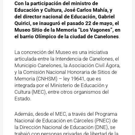
Con la participación del ministro de
Educación y Cultura, José Carlos Mahía, y
del director nacional de Educación, Gabriel
Quirici, se inauguró el pasado 22 de mayo, el
Museo Sitio de la Memoria “Los Vagones”, en
el barrio Olímpico de la ciudad de Canelones
.
La concreción del Museo es una iniciativa
articulada entre la Intendencia de Canelones, el
Municipio Canelones, la Asociación Civil Ágora,
y la Comisión Nacional Honoraria de Sitios de
Memoria (CNHSM) – ley 19641, que es
integrada por el Ministerio de Educación y
Cultura (MEC), entre otros organismos del
Estado.
Además, desde el MEC, a través del Programa
Nacional de Educación en Cárceles (PNEC) de
la Dirección Nacional de Educación (DNE), se
trabajó con personas privadas de libertad de la